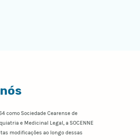
 nós
64 como Sociedade Cearense de
iquiatria e Medicinal Legal, a SOCENNE
tas modificações ao longo dessas