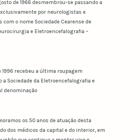
gosto de 1966 desmembrou-se passando a
xclusivamente por neurologistas e
es com o nome Sociedade Cearense de
urocirurgia e Eletroencefalografia –
e 1996 recebeu a última roupagem
 Sociedade da Eletroencefalografia e
al denominação
oramos os 50 anos de atuação desta
do dos médicos da capital e do interior, em
munhão que continua a manter vivo o