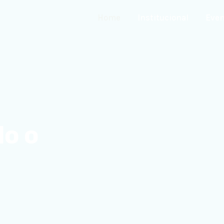
Home
Institucional
Even
o o